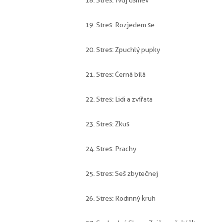
18. Stres: Tvůj úsměv
19. Stres: Rozjedem se
20. Stres: Zpuchlý pupky
21. Stres: Černá bílá
22. Stres: Lidi a zvířata
23. Stres: Zkus
24. Stres: Prachy
25. Stres: Seš zbytečnej
26. Stres: Rodinný kruh