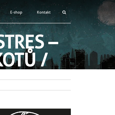
E-shop
Kontakt
TRES –
OTŮ /