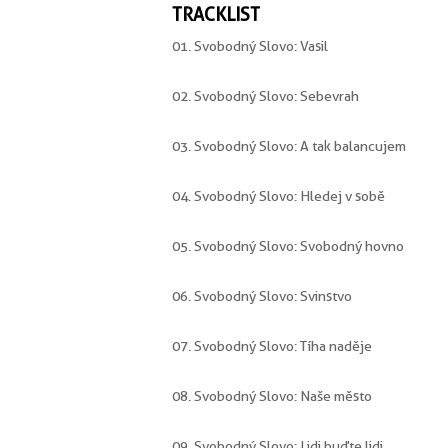
TRACKLIST
01. Svobodný Slovo: Vasil
02. Svobodný Slovo: Sebevrah
03. Svobodný Slovo: A tak balancujem
04. Svobodný Slovo: Hledej v sobě
05. Svobodný Slovo: Svobodný hovno
06. Svobodný Slovo: Svinstvo
07. Svobodný Slovo: Tíha naděje
08. Svobodný Slovo: Naše město
09. Svobodný Slovo: Lidi buďte lidi