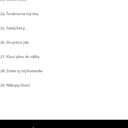
24. Továrna na tvý sny
25. Samý kecy
26. Do práce jde
27. Kluci jdou do války
28. Znám ty tvý komedie
29. Nákupy (live)