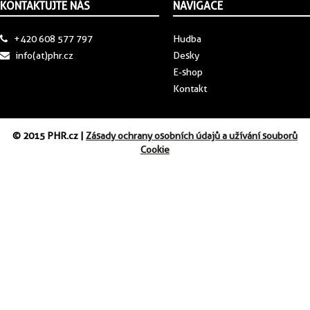
KONTAKTUJTE NÁS
NAVIGACE
+420 608 577 797
Hudba
info(at)phr.cz
Desky
E-shop
Kontakt
© 2015 PHR.cz |
Zásady ochrany osobních údajů a užívání souborů
Cookie