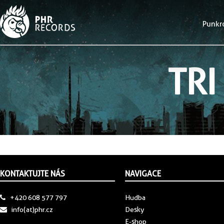
Punkr
TRI
KONTAKTUJTE NÁS
NAVIGACE
+420 608 577 797
Hudba
info(at)phr.cz
Desky
E-shop