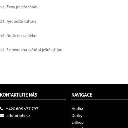
14. Ženy po přechodu
15. Tyrolácká kultura
16. Nedá se nic dělat
17. Se mnou na světě si ještě užijou
KONTAKTUJTE NÁS
NAVIGACE
+420 608 577 797
Hudba
info(at)phr.cz
Desky
E-shop