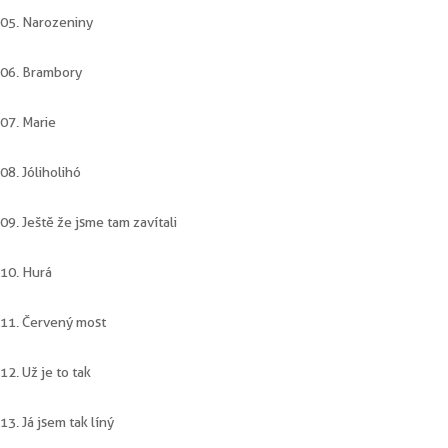
05. Narozeniny
06. Brambory
07. Marie
08. Jóliholihó
09. Ještě že jsme tam zavítali
10. Hurá
11. Červený most
12. Už je to tak
13. Já jsem tak líný