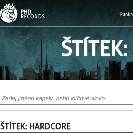
Punkr
ŠTÍTEK:
ŠTÍTEK:
HARDCORE